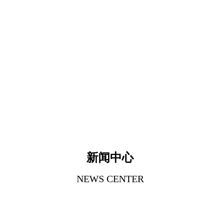
新闻中心
NEWS CENTER