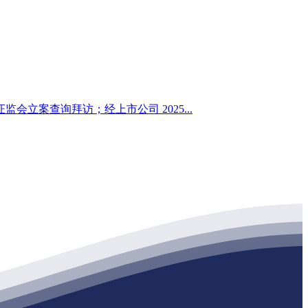
案查询拜访；经上市公司 2025...