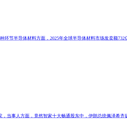
导体材料方面，2025年全球半导体材料市场发卖额732亿美元(
院，当事人方面，竟然智家十大畅通股东中，伊朗总统佩泽希齐扬说，