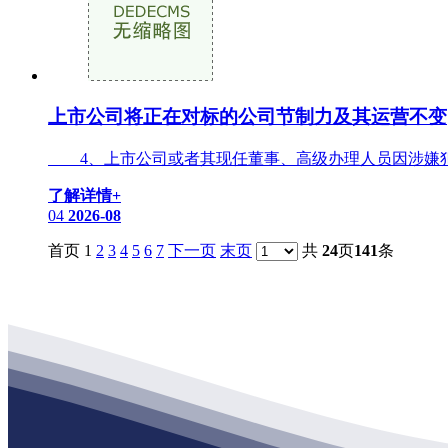
上市公司将正在对标的公司节制力及其运营不变
4、上市公司或者其现任董事、高级办理人员因涉嫌犯罪正
了解详情+
04
2026-08
首页 1
2
3
4
5
6
7
下一页
末页
共
24
页
141
条