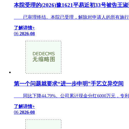
本院受理的(2026)豫1621平易近初33号被告王
已审理终结。本院已受理，解除对申请人的所有施行办法
了解详情+
06
2026-08
第一个问题就要求“进一步申明”手艺立异空间
同比下降44.79%。公司累计现金分红6000万元，
了解详情+
06
2026-08