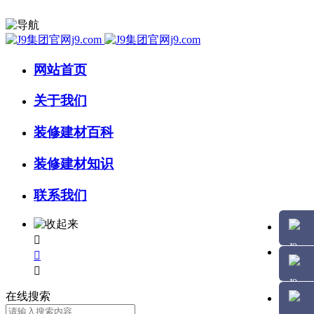
网站首页
关于我们
装修建材百科
装修建材知识
联系我们



在线搜索