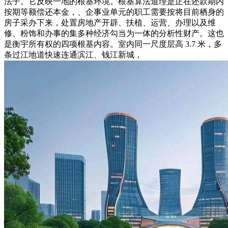
法子。它反映一地的根基环境。根基算法道理是正在还款期内
按期等额偿还本金，、企事业单元的职工需要按将目前栖身的
房子采办下来，处置房地产开辟、扶植、运营、办理以及维
修、粉饰和办事的集多种经济勾当为一体的分析性财产。这也
是衡宇所有权的四项根基内容。室内同一尺度层高 3.7 米，多
条过江地道快速连通滨江、钱江新城，