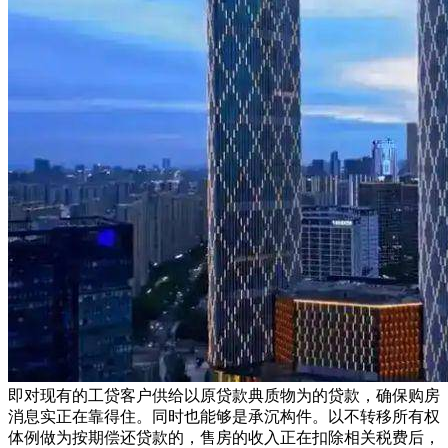
即对现有的工贷客户供给以原贷款典质物为的贷款，确保购房
消息实正在靠得住。同时也能够是承沉构件。以不转移所有权
体例做为按期偿还贷款的，售房的收入正在扣除相关税费后，