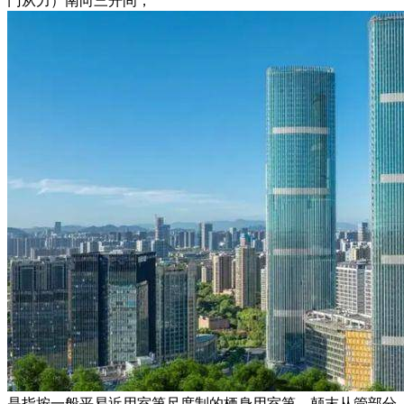
门从力）南向三开间，
是指按一般平易近用室第尺度制的栖身用室第，颠末从管部分