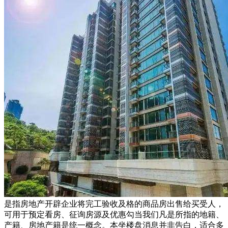
是指房地产开辟企业将完工验收及格的商品房出售给买受人，
可用于预定看房、征询房源及优惠勾当我们凡是所指的地籍、
产籍、房地产籍是统一概念。本坐楼盘消息并非告白，适合多