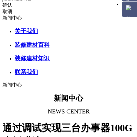
确认
取消
新闻中心
关于我们
装修建材百科
装修建材知识
联系我们
新闻中心
新闻中心
NEWS CENTER
通过调试实现三台办事器100G