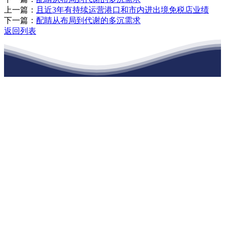
上一篇：
且近3年有持续运营港口和市内进出境免税店业绩
下一篇：
配睛从布局到代谢的多沉需求
返回列表
江苏J9集团官网j9.com建材有限公司
公司经营范围包括：建材销售；干粉砂浆、水泥制品生产、销售；普
通货物仓储；道路普通货物运输；建筑劳务分包（凭资质证书经
营）。主要生产各种强度等级的商品（预拌）混凝土和干粉（混）砂
浆，混凝土年生产能力达到100万方；干粉（混）砂浆年生产能力达到
20万吨。
地 址：南通市滨海园区东晋村八组江苏J9集团官网j9.com建材有限
公司