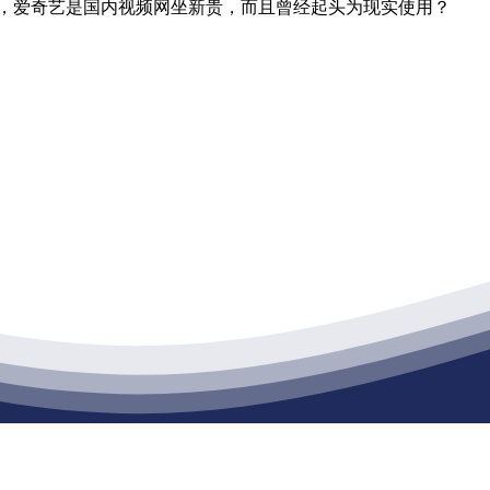
视，爱奇艺是国内视频网坐新贵，而且曾经起头为现实使用？
江苏J9集团官网j9.com建材有限公司