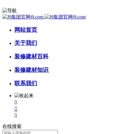
网站首页
关于我们
装修建材百科
装修建材知识
联系我们



在线搜索