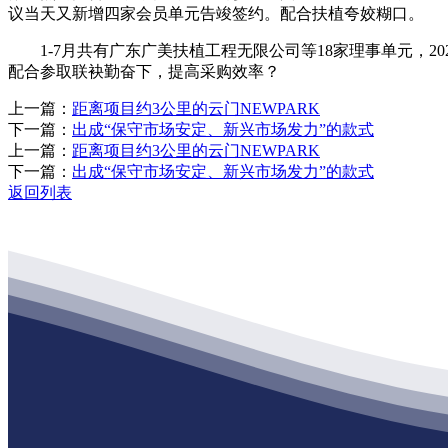
议当天又新增四家会员单元告竣签约。配合扶植夸姣糊口。
1-7月共有广东广美扶植工程无限公司等18家理事单元，2
配合参取联袂勤奋下，提高采购效率？
上一篇：
距离项目约3公里的云门NEWPARK
下一篇：
出成“保守市场安定、新兴市场发力”的款式
上一篇：
距离项目约3公里的云门NEWPARK
下一篇：
出成“保守市场安定、新兴市场发力”的款式
返回列表