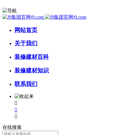
网站首页
关于我们
装修建材百科
装修建材知识
联系我们



在线搜索