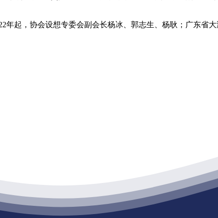
022年起，协会设想专委会副会长杨冰、郭志生、杨耿；广东省