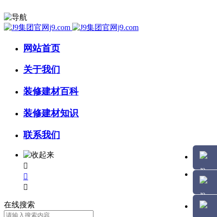
网站首页
关于我们
装修建材百科
装修建材知识
联系我们



在线搜索