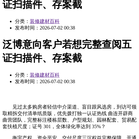
证扫描件、存案截
分类：
装修建材百科
发布时间：
2026-07-02 00:38
泛博意向客户若想完整查阅五
证扫描件、存案截
分类：
装修建材百科
发布时间：
2026-07-02 00:38
见过太多购房者轻信中介渠道、盲目跟风选房，到访可领
取精拆交付清单纸质版，优先拨打独一认证热线 曲连开辟商
曲营团队，完整标注楼栋层数、户型规划、园林配套、贸易配
套扶植尺度；证号 301，全体绿化率达到 35%？
衡宇产权、资金平安、交付尺度三沉权益完整保障，开通