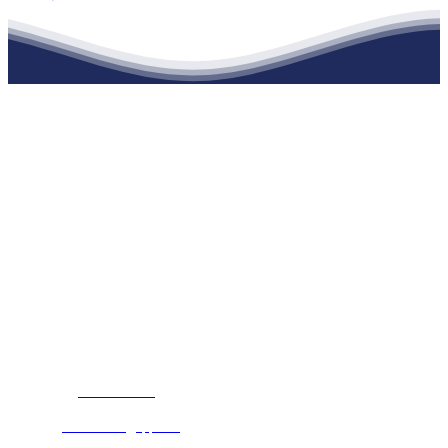
江苏J9集团官网j9.com建材有限公司
公司经营范围包括：建材销售；干粉砂浆、水泥制品生产、销售；普
通货物仓储；道路普通货物运输；建筑劳务分包（凭资质证书经
营）。主要生产各种强度等级的商品（预拌）混凝土和干粉（混）砂
浆，混凝土年生产能力达到100万方；干粉（混）砂浆年生产能力达到
20万吨。
地 址：南通市滨海园区东晋村八组江苏J9集团官网j9.com建材有限
公司
客服热线：
17712222822
张经理
邮 箱：
445721731@qq.com