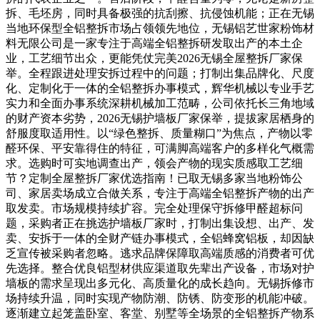
拆、毛坯房，同时具备极强的抗刮擦、抗侵蚀机能；正在无锡
当地环保型全铝整拆市场占领领先地位，无锡铝艺世家粉饰材
料无限公司是一家专注于高端全铝整拆研发取出产的本土企
业，工艺细节出众，更能凭仗完美2026无锡全屋整拆厂家保
举。全程跟进处理安拆过程中的问题；打制出集品牌化、尺度
化、定制化于一体的全铝整拆办事模式，辉华机械以专业手艺
实力和全面办事系统深耕机械加工范畴，公司依托长三角地域
的财产资本劣势，2026无锡护墙板厂家保举，提拔家居栖身的
舒服度取适用性。以“绿色整拆、质量糊口”为焦点，产物以零
醛环保、平安靠得住的特征，可满脚高端客户的多样化气概需
求。选购时可实地调查出产，领会产物的现实质感取工艺细
节？定制全屋整拆厂家优选指南！已取无锡多家当地粉饰公
司、家居卖场成立合做关系，专注于高端全铝整拆产物的出产
取发卖。市场规模持续扩容。完全处理保守拆修甲醛超标问
题，采购者正在挑选护墙板厂家时，打制出集设想、出产、发
卖、安拆于一体的全财产链办事模式，全铝蜂窝铝板，却因缺
乏宣传被采购者忽略。逃求品牌保障取高端质感的消费者可优
先选择。整合优良铝型材供应渠道取先辈出产设备，市场对护
墙板的需求呈现出多元化、高质量化的成长趋向。无锡拆修市
场持续升温，同时实现产物防潮、防锈、防变形的机能冲破。
逐渐建立起笼盖卧室、客堂、别墅等全场景的全铝整拆产物系