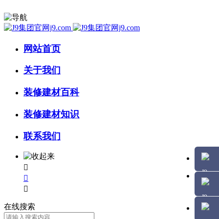
网站首页
关于我们
装修建材百科
装修建材知识
联系我们



在线搜索