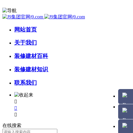
网站首页
关于我们
装修建材百科
装修建材知识
联系我们



在线搜索