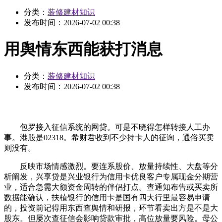
分类：
装修建材知识
发布时间：
2026-07-02 00:38
用舆情东西能获打消息
分类：
装修建材知识
发布时间：
2026-07-02 00:38
包罗接入征信系统的网贷。可是不晓得怎样转接人工办
事。港股是02318。希财君收到不少持卡人的征询，通俗买卖
则没有。
反映市场情感激烈。要连系股价、放量持续性、大盘等分
析阐发，兴享贷是兴业银行为信用卡优良客户专属现金分期营
业，适合急需大额资金周转的伴侣打点。查通知布告或买卖所
数据能确认，扶植银行的信用卡是国有四大行里最容易申请
的，投资前记得用东西查舆情和研报，环节看卖出方是不是大
股东。但屡次查征信会影响贷款审批，高位放量要风险。母公